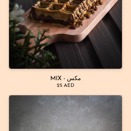
MIX - مكس
25 AED