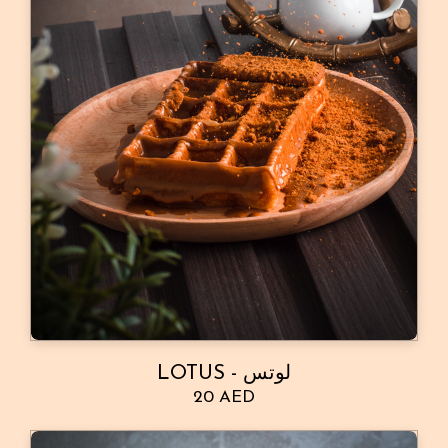
LOTUS - لوتس
20 AED