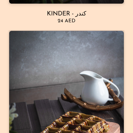
KINDER - كندر
24 AED