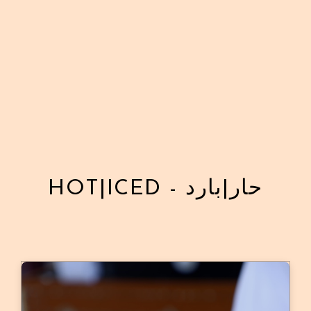
HOT|ICED - حار|بارد