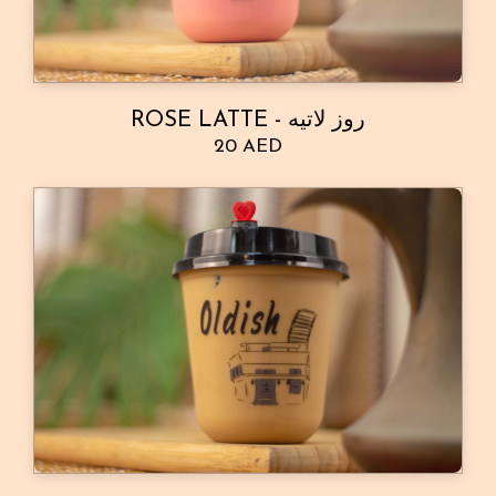
ROSE LATTE - روز لاتيه
20 AED