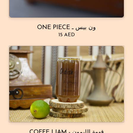
ONE PIECE ون بيس ـ
15 AED
COFFE LIAM - قهوة الليمون