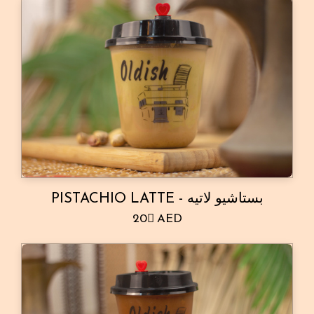
PISTACHIO LATTE - بستاشيو لاتيه
20 ِAED