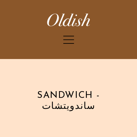
SANDWICH -
ساندويتشات